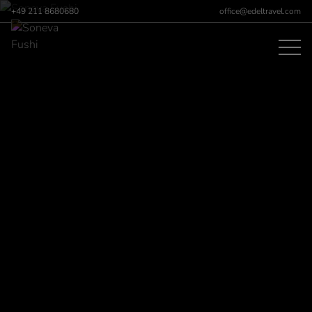
+49 211 8680680
office@edeltravel.com